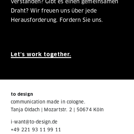
verstanden? Gibt es einen gemeinsamen
Draht? Wir freuen uns über jede
Herausforderung.
Fordern Sie uns.
Let's work together.
to design
communication made in cologne.
Tanja Oldach |
Mozartstr. 2
|
50674 Köln
i-want@to-design.de
+49 221 93 11 99 11