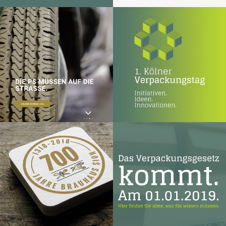
Responsive Webdesign
Corporate Design |
Responsive Webdesign |
Grafik Design | Banner-
Werbung
Logo Design | Printmedien
Responsive Webdesign