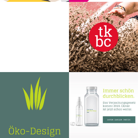
Corporate Design |
Corporate Design |
Responsive Webdesign |
Responsive Webdesign
Grafik Design | Newsletter
Design
Corporate Design |
Responsive Webdesign |
Erklärvideo
Corporate Language |
Grafik Design