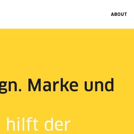
ABOUT
ign. Marke und
 hilft der