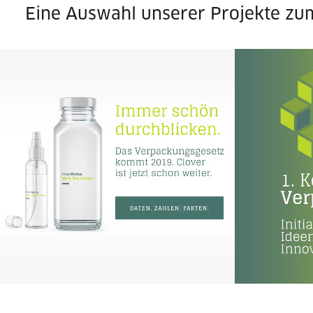
Eine Auswahl unserer Projekte zu
Corporate Design | Responsive
Webdesign | Corporate Language |
Corporate
Grafik Design
Webdesign
Banner-W