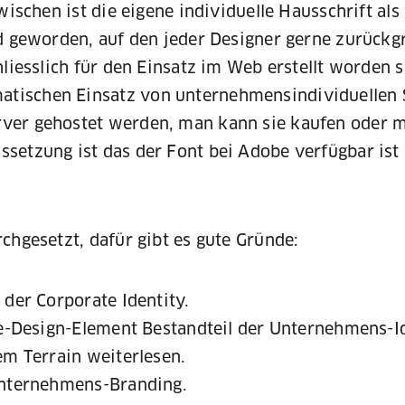
wischen ist die eigene individuelle Hausschrift al
d geworden, auf den jeder Designer gerne zurückgr
liesslich für den Einsatz im Web erstellt worden s
tischen Einsatz von unternehmensindividuellen S
ver gehostet werden, man kann sie kaufen oder m
setzung ist das der Font bei Adobe verfügbar ist
chgesetzt, dafür gibt es gute Gründe:
 der Corporate Identity.
ate-Design-Element Bestandteil der Unternehmens-Id
em Terrain weiterlesen.
 Unternehmens-Branding.