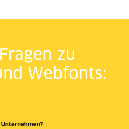
 Fragen zu
und Webfonts:
m Unternehmen?