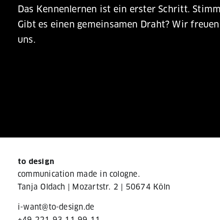
Das Kennenlernen ist ein erster Schritt. Sti
Gibt es einen gemeinsamen Draht? Wir freuen
uns.
to design
communication made in cologne.
Tanja Oldach |
Mozartstr. 2
|
50674 Köln
i-want@to-design.de
+49 221 93 11 99 11