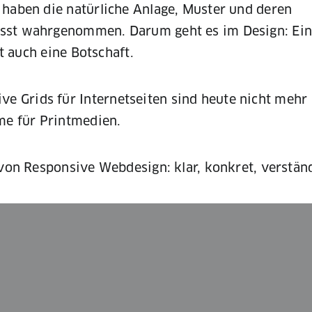
 haben die natürliche Anlage, Muster und deren
usst wahrgenommen. Darum geht es im Design: Ein
rt auch eine Botschaft.
 Grids für Internetseiten sind heute nicht mehr
e für Printmedien.
 von Responsive Webdesign: klar, konkret, verständ