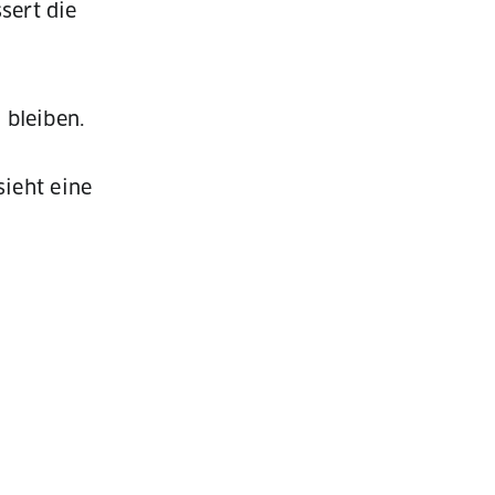
sert die
 bleiben.
ieht eine