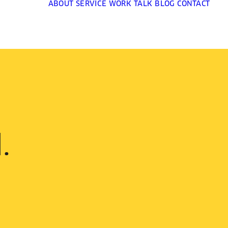
ABOUT
SERVICE
WORK
TALK
BLOG
CONTACT
.