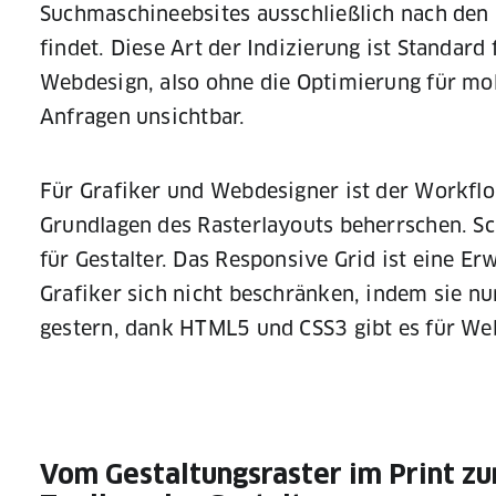
Suchmaschineebsites ausschließlich nach den 
findet. Diese Art der Indizierung ist Standar
Webdesign, also ohne die Optimierung für mobi
Anfragen unsichtbar.
Für Grafiker und Webdesigner ist der Workfl
Grundlagen des Rasterlayouts beherrschen. Sch
für Gestalter. Das Responsive Grid ist eine E
Grafiker sich nicht beschränken, indem sie 
gestern, dank HTML5 und CSS3 gibt es für Web
Vom Gestaltungsraster im Print zu