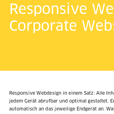
Responsive We
Corporate Webs
Responsive Webdesign in einem Satz: Alle Inh
jedem Gerät abrufbar und optimal gestaltet. 
automatisch an das jeweilige Endgerät an. Was 