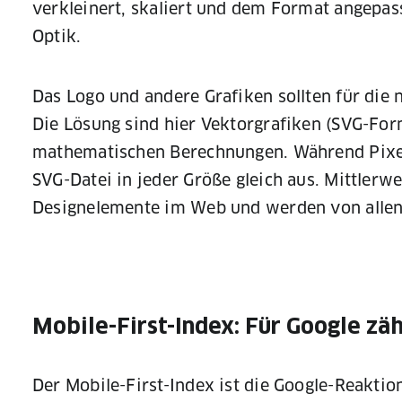
verkleinert, skaliert und dem Format angepas
Optik.
Das Logo und andere Grafiken sollten für die 
Die Lösung sind hier Vektorgrafiken (SVG-Form
mathematischen Berechnungen. Während Pixelg
SVG-Datei in jeder Größe gleich aus. Mittlerw
Designelemente im Web und werden von allen
Mobile-First-Index: Für Google zä
Der Mobile-First-Index ist die Google-Reaktio