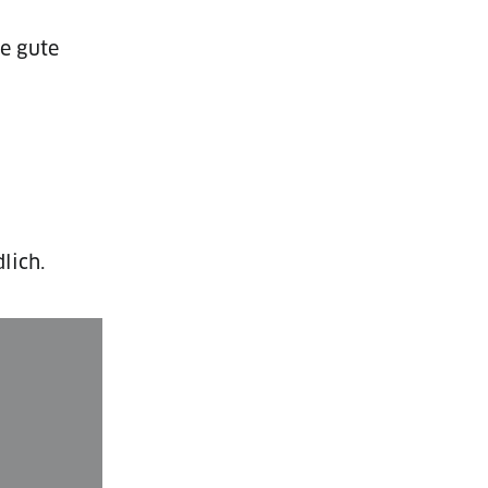
e gute
lich.