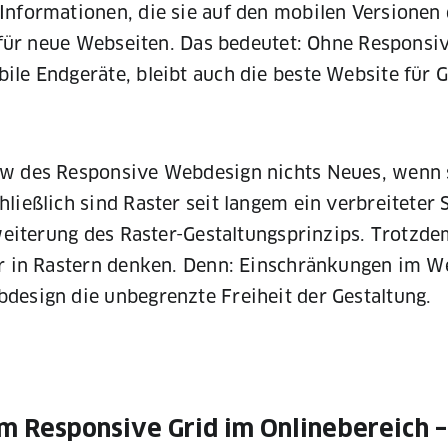
Informationen, die sie auf den mobilen Versionen 
d für neue Webseiten. Das bedeutet: Ohne Responsi
le Endgeräte, bleibt auch die beste Website für 
ow des Responsive Webdesign nichts Neues, wenn 
ließlich sind Raster seit langem ein verbreiteter 
rweiterung des Raster-Gestaltungsprinzips. Trotzde
nur in Rastern denken. Denn: Einschränkungen im 
design die unbegrenzte Freiheit der Gestaltung.
m Responsive Grid im Onlinebereich –