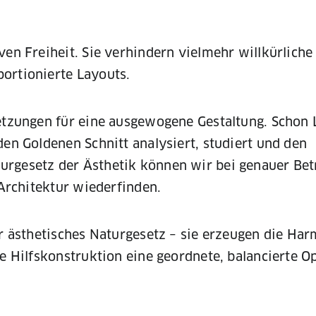
ven Freiheit. Sie verhindern vielmehr willkürliche
ortionierte Layouts.
setzungen für eine ausgewogene Gestaltung. Schon
den Goldenen Schnitt analysiert, studiert und den
urgesetz der Ästhetik können wir bei genauer Be
 Architektur wiederfinden.
hr ästhetisches Naturgesetz – sie erzeugen die Har
e Hilfskonstruktion eine geordnete, balancierte Op