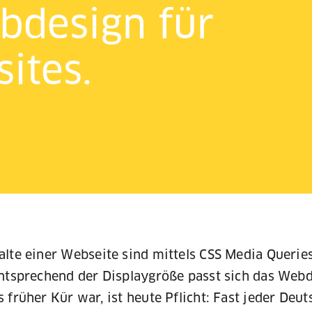
bdesign für
ites.
alte einer Webseite sind mittels CSS Media Querie
Entsprechend der Displaygröße passt sich das Web
früher Kür war, ist heute Pflicht: Fast jeder Deut