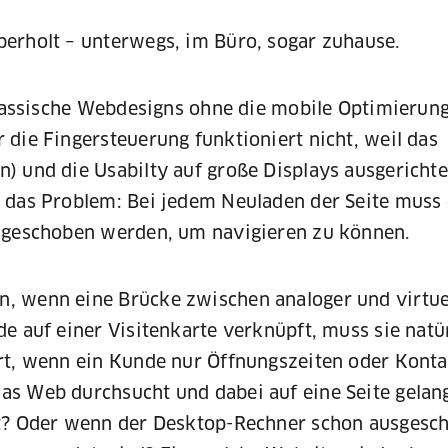
erholt – unterwegs, im Büro, sogar zuhause.
klassische Webdesigns ohne die mobile Optimierung
die Fingersteuerung funktioniert nicht, weil das
 und die Usabilty auf große Displays ausgerichte
 das Problem: Bei jedem Neuladen der Seite muss 
r geschoben werden, um navigieren zu können.
, wenn eine Brücke zwischen analoger und virtue
e auf einer Visitenkarte verknüpft, muss sie natü
ert, wenn ein Kunde nur Öffnungszeiten oder Kont
s Web durchsucht und dabei auf eine Seite gelang
t? Oder wenn der Desktop-Rechner schon ausgescha