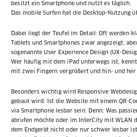
besitzt ein Smartphone und nutzt es täglich.
Das mobile Surfen hat die Desktop-Nutzung üb
Dabei liegt der Teufel im Detail: Oft werden 
Tablets und Smartphones zwar angezeigt, aber 
sogenannte User Experience Design (UX-Design)
Wer häufig mit dem iPad unterwegs ist, kennt
mit zwei Fingern vergrößert und hin- und he
Besonders wichtig wird Responsive Webdesign
gebaut wird. Ist die Website mit einem QR-Cod
via Smartphone lesbar sein. Denn: Was passi
abrufen möchte oder im InterCity mit WLAN da
dem Endgerät nicht oder nur schwer lesbar is