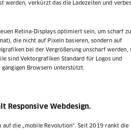
st werden, verkürzt das die Ladezeiten und verbes
neuen Retina-Displays optimiert sein, um scharf zu
at), die nicht auf Pixeln basieren, sondern auf
rafiken bei der Vergrößerung unscharf werden, s
eile sind Vektorgrafiken Standard für Logos und
 gängigen Browsern unterstützt.
hlt Responsive Webdesign.
n auf die „mobile Revolution“. Seit 2019 rankt die