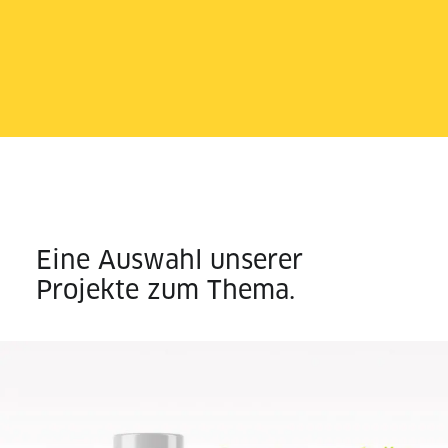
Eine Auswahl unserer
Projekte zum Thema.
Corporate Design | Responsive Webdesign |
Corporate Language | Grafik Design