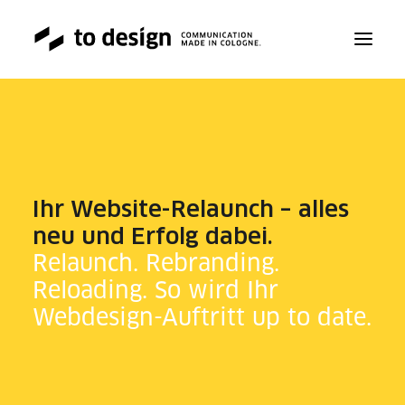
ABOUT
SERVICE
Ihr Website-Relaunch – alles
neu und Erfolg dabei.
WORK
Relaunch. Rebranding.
Reloading. So wird Ihr
Webdesign-Auftritt up to date.
TALK
BLOG