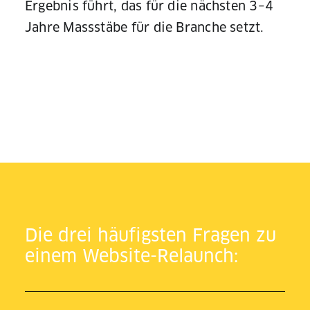
Ergebnis führt, das für die nächsten 3–4
Jahre Massstäbe für die Branche setzt.
Die drei häufigsten Fragen zu
einem Website-Relaunch: