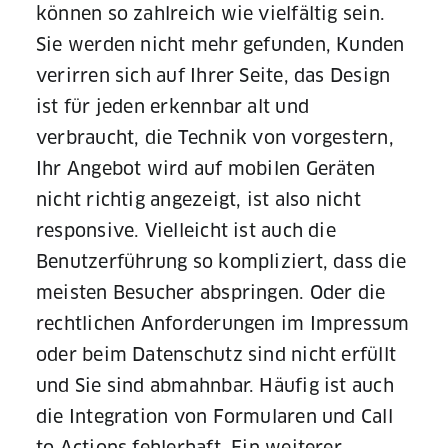
können so zahlreich wie vielfältig sein.
Sie werden nicht mehr gefunden, Kunden
verirren sich auf Ihrer Seite, das Design
ist für jeden erkennbar alt und
verbraucht, die Technik von vorgestern,
Ihr Angebot wird auf mobilen Geräten
nicht richtig angezeigt, ist also nicht
responsive. Vielleicht ist auch die
Benutzerführung so kompliziert, dass die
meisten Besucher abspringen. Oder die
rechtlichen Anforderungen im Impressum
oder beim Datenschutz sind nicht erfüllt
und Sie sind abmahnbar. Häufig ist auch
die Integration von Formularen und Call
to Actions fehlerhaft. Ein weiterer